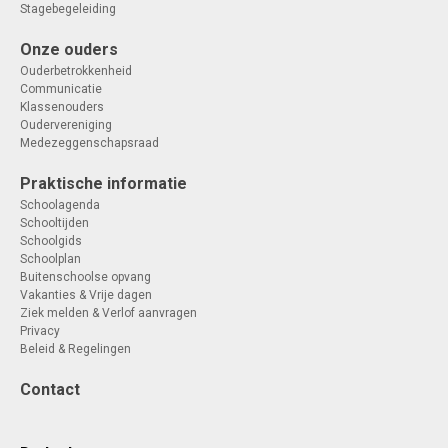
Stagebegeleiding
Onze ouders
Ouderbetrokkenheid
Communicatie
Klassenouders
Oudervereniging
Medezeggenschapsraad
Praktische informatie
Schoolagenda
Schooltijden
Schoolgids
Schoolplan
Buitenschoolse opvang
Vakanties & Vrije dagen
Ziek melden & Verlof aanvragen
Privacy
Beleid & Regelingen
Contact