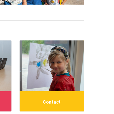
r
Contact