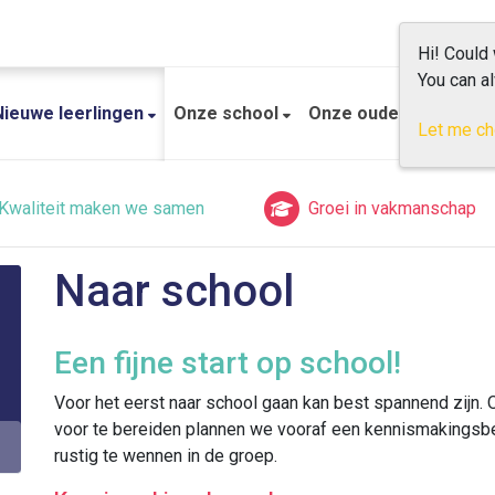
Hi! Could
You can a
Nieuwe leerlingen
Onze school
Onze ouders
Prakt
Let me c
Kwaliteit maken we samen
Groei in vakmanschap
Naar school
Een fijne start op school!
Voor het eerst naar school gaan kan best spannend zijn.
voor te bereiden plannen we vooraf een kennismakingsb
rustig te wennen in de groep.