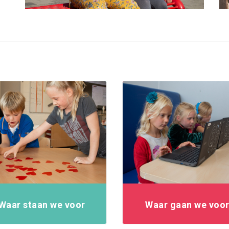
Waar staan we voor
Waar gaan we voo