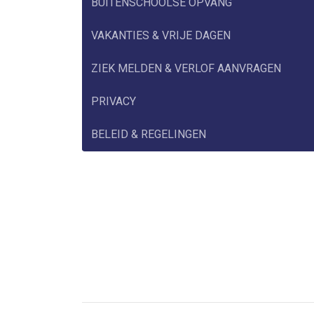
BUITENSCHOOLSE OPVANG
VAKANTIES & VRIJE DAGEN
ZIEK MELDEN & VERLOF AANVRAGEN
PRIVACY
BELEID & REGELINGEN