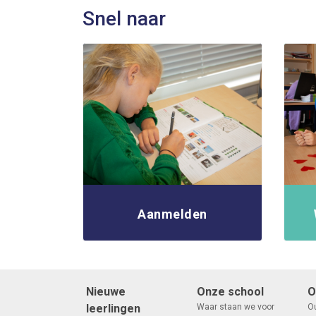
Snel naar
Aanmelden
Nieuwe
Onze school
O
leerlingen
Waar staan we voor
O