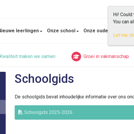
Hi! Could
You can a
Nieuwe leerlingen
Onze school
Onze ouders
Prakt
Let me c
Kwaliteit maken we samen
Groei in vakmanschap
Schoolgids
De schoolgids bevat inhoudelijke informatie over ons ond
Schoolgids 2025-2026