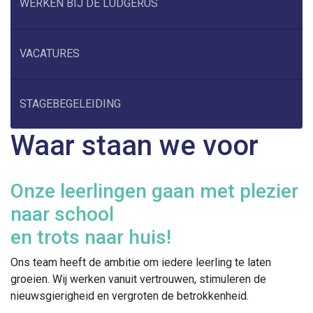
WERKEN BIJ DE LUDGERUS
VACATURES
STAGEBEGELEIDING
Waar staan we voor
Onze leerlingen gaan met plezier
naar school
en trots naar huis!
Ons team heeft de ambitie om iedere leerling te laten
groeien. Wij werken vanuit vertrouwen, stimuleren de
nieuwsgierigheid en vergroten de betrokkenheid.