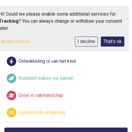
Hi! Could we please enable some additional services for
Tracking
? You can always change or withdraw your consent
later.
Toggle 
Let me choose
I decline
That's ok
Ontwikkeling is van het kind
Kwaliteit maken we samen
Groei in vakmanschap
School in de omgeving