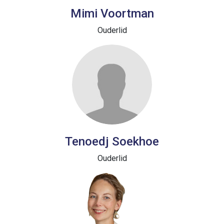
Mimi Voortman
Ouderlid
Tenoedj Soekhoe
Ouderlid