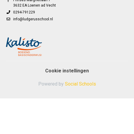
3632 EA Loenen ad Vecht
0294-791229
info@ludgerusschool.nl
Cookie instellingen
Powered by
Social Schools