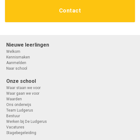
Contact
Nieuwe leerlingen
Welkom
Kennismaken
Aanmelden
Naar school
Onze school
Waar staan we voor
Waar gaan we voor
Waarden
Ons onderwijs
Team Ludgerus
Bestuur
Werken bij De Ludgerus
Vacatures
Stagebegeleiding