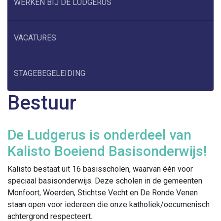
WERKEN BIJ DE LUDGERUS
VACATURES
STAGEBEGELEIDING
Bestuur
De Ludgerus is onderdeel van
Kalisto Boeiend Basisonderwijs!
Kalisto bestaat uit 16 basisscholen, waarvan één voor
speciaal basisonderwijs. Deze scholen in de gemeenten
Monfoort, Woerden, Stichtse Vecht en De Ronde Venen
staan open voor iedereen die onze katholiek/oecumenisch
achtergrond respecteert.