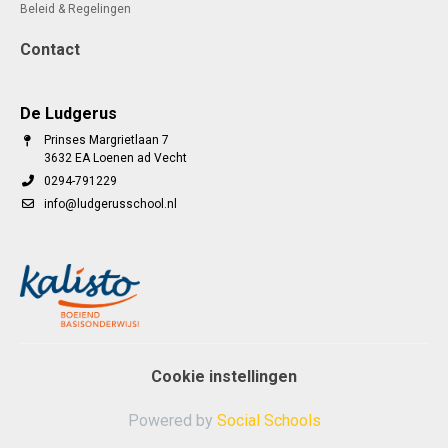
Beleid & Regelingen
Contact
De Ludgerus
Prinses Margrietlaan 7
3632 EA Loenen ad Vecht
0294-791229
info@ludgerusschool.nl
Cookie instellingen
Powered by
Social Schools